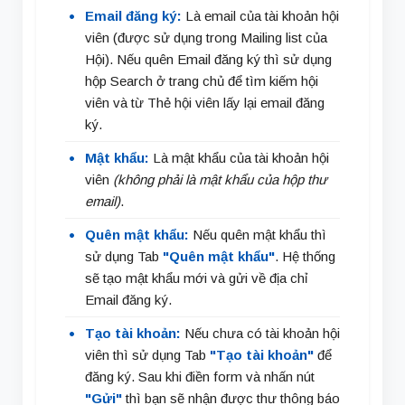
Email đăng ký:
Là email của tài khoản hội
viên (được sử dụng trong Mailing list của
Hội). Nếu quên Email đăng ký thì sử dụng
hộp Search ở trang chủ để tìm kiếm hội
viên và từ Thẻ hội viên lấy lại email đăng
ký.
Mật khẩu:
Là mật khẩu của tài khoản hội
viên
(không phải là mật khẩu của hộp thư
email)
.
Quên mật khẩu:
Nếu quên mật khẩu thì
sử dụng Tab
"Quên mật khẩu"
. Hệ thống
sẽ tạo mật khẩu mới và gửi về địa chỉ
Email đăng ký.
Tạo tài khoản:
Nếu chưa có tài khoản hội
viên thì sử dụng Tab
"Tạo tài khoản"
để
đăng ký. Sau khi điền form và nhấn nút
"Gửi"
thì bạn sẽ nhận được thư thông báo