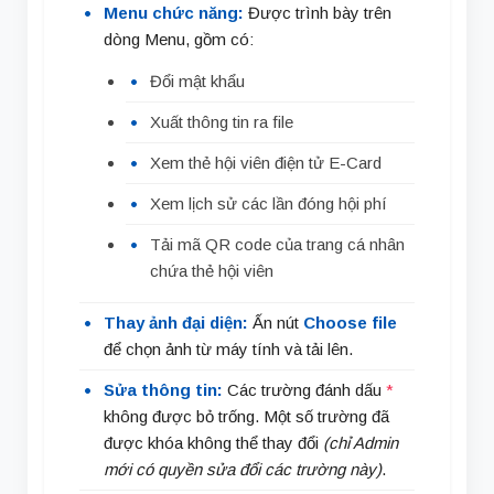
Menu chức năng:
Được trình bày trên
dòng Menu, gồm có:
Đổi mật khẩu
Xuất thông tin ra file
Xem thẻ hội viên điện tử E-Card
Xem lịch sử các lần đóng hội phí
Tải mã QR code của trang cá nhân
chứa thẻ hội viên
Thay ảnh đại diện:
Ấn nút
Choose file
để chọn ảnh từ máy tính và tải lên.
Sửa thông tin:
Các trường đánh dấu
*
không được bỏ trống. Một số trường đã
được khóa không thể thay đổi
(chỉ Admin
mới có quyền sửa đổi các trường này)
.