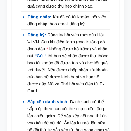
quả càng được thu hẹp chính xác.
Đăng nhập:
Khi đã có tài khoản, hội viên
đăng nhập theo email đăng ký.
Đăng ký:
Đăng ký hội viên mới của Hội
VLVN. Sau khi điền form (các trường có
đánh dấu
*
không được bỏ trống) và nhấn
nút
"Gửi"
thì bạn sẽ nhận được thư thông
báo tài khoản đã được tạo và chờ kết quả
xét duyệt. Nếu được chấp nhận, tài khoản
của bạn sẽ được kích hoạt và bạn sẽ
được cấp Mã và Thẻ hội viên điện tử E-
Card.
Sắp xếp danh sách:
Danh sách có thể
sắp xếp theo các cột theo cả chiều tăng
lẫn chiều giảm. Để sắp xếp cột nào thì ấn
vào tiêu đề cột đó. Ấn lặp lại một lần nữa
sẽ đổi thứ tự sắp xếp từ tăng sang giảm và