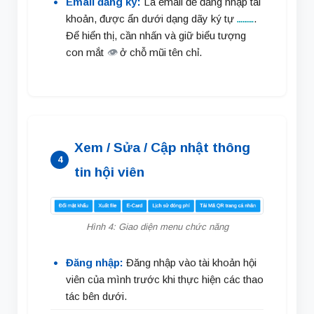
Email đăng ký:
Là email để đăng nhập tài
khoản, được ẩn dưới dạng dãy ký tự
.
………
Để hiển thị, cần nhấn và giữ biểu tượng
con mắt
👁
ở chỗ mũi tên chỉ.
Xem / Sửa / Cập nhật thông
4
tin hội viên
Hình 4: Giao diện menu chức năng
Đăng nhập:
Đăng nhập vào tài khoản hội
viên của mình trước khi thực hiện các thao
tác bên dưới.