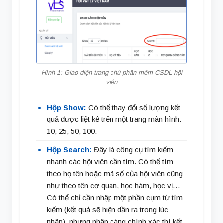
Hình 1: Giao diện trang chủ phần mềm CSDL hội
viên
Hộp Show:
Có thể thay đổi số lượng kết
quả được liệt kê trên một trang màn hình:
10, 25, 50, 100.
Hộp Search:
Đây là công cụ tìm kiếm
nhanh các hội viên cần tìm. Có thể tìm
theo họ tên hoặc mã số của hội viên cũng
như theo tên cơ quan, học hàm, học vị…
Có thể chỉ cần nhập một phần cụm từ tìm
kiếm (kết quả sẽ hiện dần ra trong lúc
nhập), nhưng nhập càng chính xác thì kết