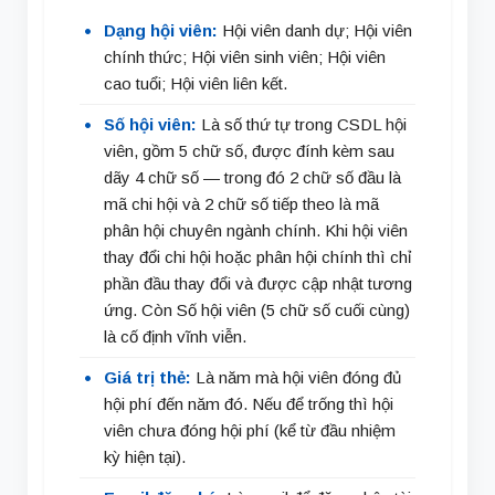
Dạng hội viên:
Hội viên danh dự; Hội viên
chính thức; Hội viên sinh viên; Hội viên
cao tuổi; Hội viên liên kết.
Số hội viên:
Là số thứ tự trong CSDL hội
viên, gồm 5 chữ số, được đính kèm sau
dãy 4 chữ số — trong đó 2 chữ số đầu là
mã chi hội và 2 chữ số tiếp theo là mã
phân hội chuyên ngành chính. Khi hội viên
thay đổi chi hội hoặc phân hội chính thì chỉ
phần đầu thay đổi và được cập nhật tương
ứng. Còn Số hội viên (5 chữ số cuối cùng)
là cố định vĩnh viễn.
Giá trị thẻ:
Là năm mà hội viên đóng đủ
hội phí đến năm đó. Nếu để trống thì hội
viên chưa đóng hội phí (kể từ đầu nhiệm
kỳ hiện tại).